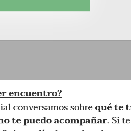
er encuentro?
icial conversamos sobre
qué te 
mo te puedo acompañar
. Si 