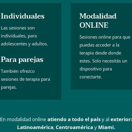
Individuales
Modalidad
ONLINE
Las sesiones son
individuales, para
Sesiones online para que
adolescentes y adultos.
puedas acceder a la
terapia desde donde
Para parejas
estes. Solo necesitás un
dispositivo para
También ofrezco
conectarte.
sesiones de terapia para
parejas.
En modalidad online
atiendo a todo el país
y al
exterior
Latinoamérica
,
Centroamérica
y
Miami.