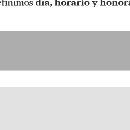
definimos
día, horario y honor