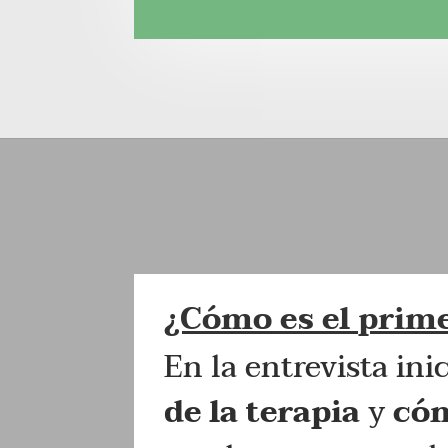
¿Cómo es el prim
En la entrevista in
de la terapia
y
có