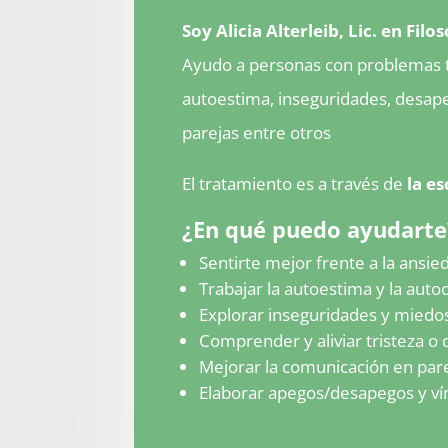
Soy Alicia Alterleib, Lic. en Filo
Ayudo a personas con problemas t
autoestima, inseguridades, desap
parejas entre otros
El tratamiento es a través de
la es
¿En qué puedo ayudarte
Sentirte mejor frente a la ansieda
Trabajar la autoestima y la autocr
Explorar inseguridades y miedos
Comprender y aliviar tristeza o 
Mejorar la comunicación en parej
Elaborar apegos/desapegos y ví