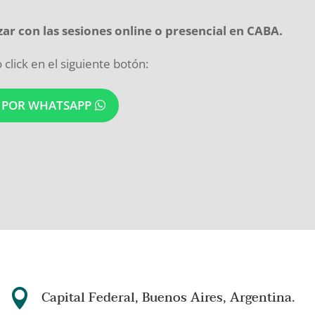
zar con las sesiones online o presencial en CABA.
lick en el siguiente botón:
N POR WHATSAPP

Capital Federal, Buenos Aires, Argentina.