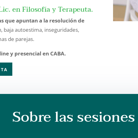
Lic. en Filosofía y Terapeuta.
as que apuntan a la resolución de
, baja autoestima, inseguridades,
as de parejas.
ine y presencial en CABA.
STA
Sobre las sesiones