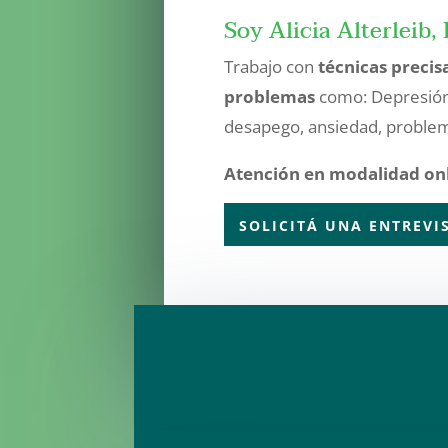
Soy Alicia Alterleib, 
Trabajo con
técnicas precis
problemas
como: Depresión
desapego, ansiedad, problem
Atención en modalidad onl
SOLICITÁ UNA ENTREVI