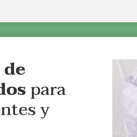
 de
dos
para
ntes y