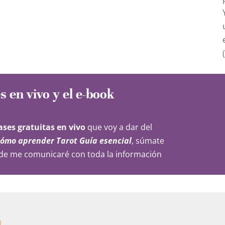
s en vivo y el e-book
lases gratuitas en vivo
que voy a dar del
ómo aprender Tarot Guía esencial
, súmate
de me comunicaré con toda la información