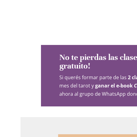
No te pierdas las clase
gratuito!
Si querés formar parte de las
2 c
mes del tarot y
ganar el e-book
C
ahora al grupo de WhatsApp don