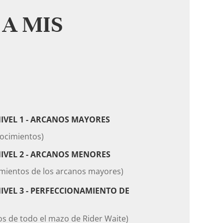
A MIS
IVEL 1 - ARCANOS MAYORES
nocimientos)
IVEL 2 - ARCANOS MENORES
imientos de los arcanos mayores)
IVEL 3 - PERFECCIONAMIENTO DE
os de todo el mazo de Rider Waite)