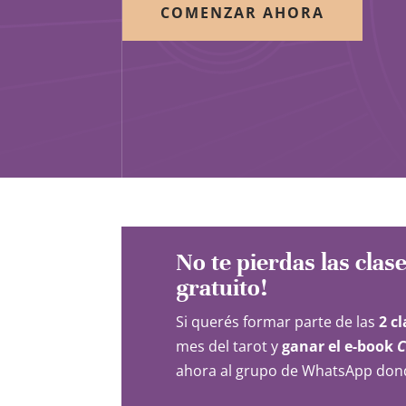
COMENZAR AHORA
No te pierdas las clase
gratuito!
Si querés formar parte de las
2 c
mes del tarot y
ganar el e-book
C
ahora al grupo de WhatsApp don