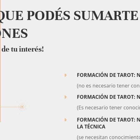
QUE PODÉS SUMARTE 
ONES
 de tu interés!
E
FORMACIÓN DE TAROT: N
(no es necesario tener co
E
FORMACIÓN DE TAROT: N
(Es necesario tener conoc
E
FORMACIÓN DE TAROT: N
LA TÉCNICA
(se necesitan conocimient