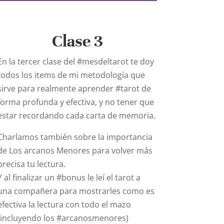
Clase 3
En la tercer clase del #mesdeltarot te doy
todos los items de mi metodología que
sirve para realmente aprender #tarot de
forma profunda y efectiva, y no tener que
estar recordando cada carta de memoria.
Charlamos también sobre la importancia
de Los arcanos Menores para volver más
precisa tu lectura.
Y al finalizar un #bonus le leí el tarot a
una compañera para mostrarles como es
efectiva la lectura con todo el mazo
(incluyendo los #arcanosmenores)