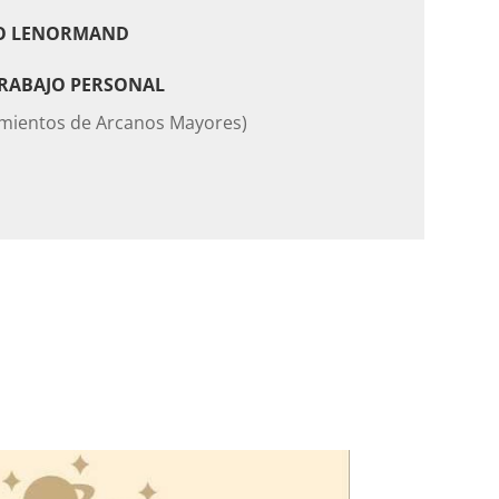
O LENORMAND
TRABAJO PERSONAL
imientos de Arcanos Mayores)