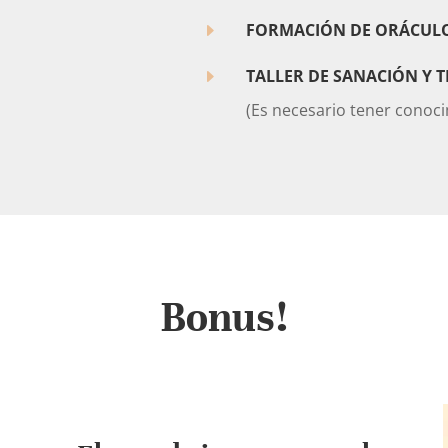
E
FORMACIÓN DE ORÁCUL
E
TALLER DE SANACIÓN Y 
(Es necesario tener conoc
Bonus!