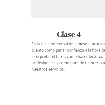
Clase 4
En la clase número 4 del
#mesdeltarot
le
cuento como ganar confianza a la hora d
interpretar el tarot, como hacer lecturas
profesionales y como ponerle un precio 
nuestros servicios.