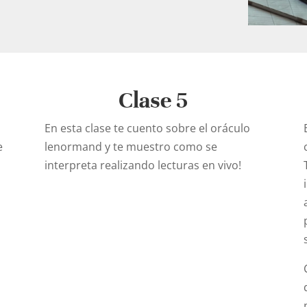
Clase 5
s
En esta clase te cuento sobre el oráculo
e
lenormand y te muestro como se
interpreta realizando lecturas en vivo!
a