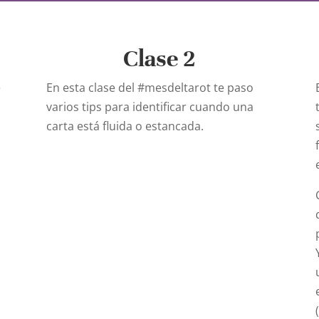
Clase 2
e
En esta clase del
#mesdeltarot
te paso
varios tips para identificar cuando una
carta está fluida o estancada.
s