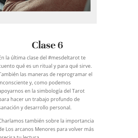
Clase 6
En la última clase del
#mesdeltarot
te
cuento qué es un ritual y para qué sirve.
También las maneras de reprogramar el
inconsciente y, como podemos
apoyarnos en la simbología del Tarot
para hacer un trabajo profundo de
sanación y desarrollo personal.
Charlamos también sobre la importancia
de Los arcanos Menores para volver más
precisa tu lectura.