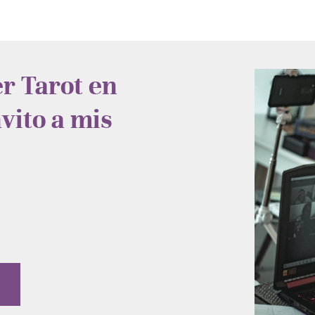
r Tarot en
vito a mis