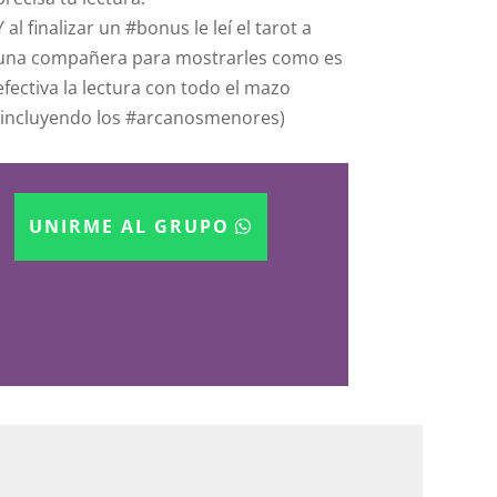
Y al finalizar un #bonus le leí el tarot a
una compañera para mostrarles como es
efectiva la lectura con todo el mazo
(incluyendo los #arcanosmenores)
UNIRME AL GRUPO