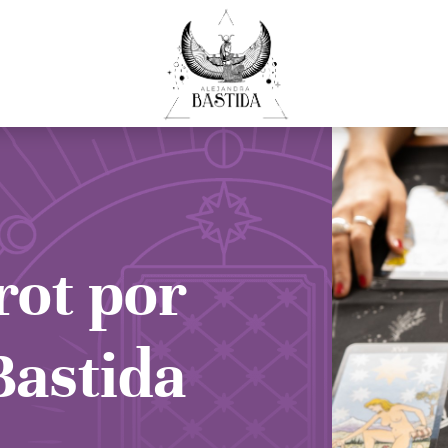
rot por
Bastida