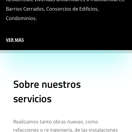
Barrios Cerrados, Consorcios de Edificios,
Condominios.
VER MÁS
Sobre nuestros
servicios
Realizamos tanto obras nuevas, como
refacciones o re ingeniería, de las instalaciones