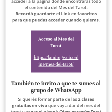
acceder a la pagina dónde encontrarás todo
el contenido del Mes del Tarot.
Recordá guardarte el Link en favoritos
para que puedas acceder cuando quieras.
Acceso al Mes del
Tarot
https://landingweb.onl
ine/mes-del-tarot/
También te invito a que te sumes al
grupo de WhatsApp
Si querés formar parte de las
2 clases
gratuitas en vivo
que voy a dar del mes del
tarot y
ganar el e-book
Cómo aprender Tarot