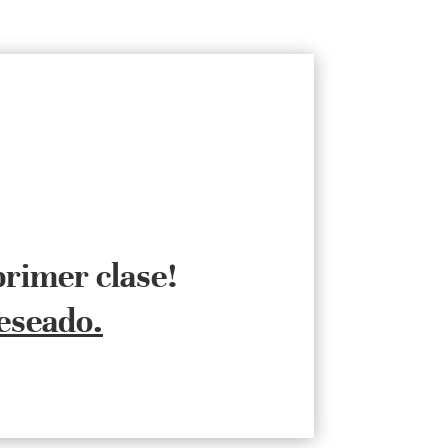
 primer clase!
eseado.