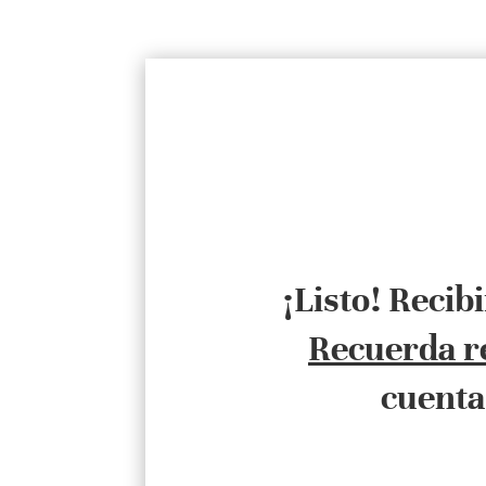
¡Listo! Recib
Recuerda r
cuenta