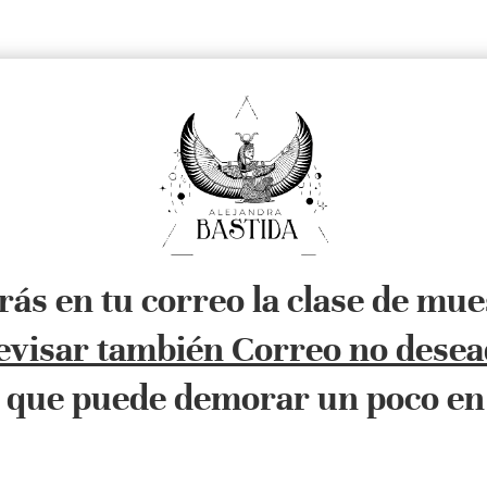
irás en tu correo la clase de mue
evisar también Correo no desea
 que puede demorar un poco en 