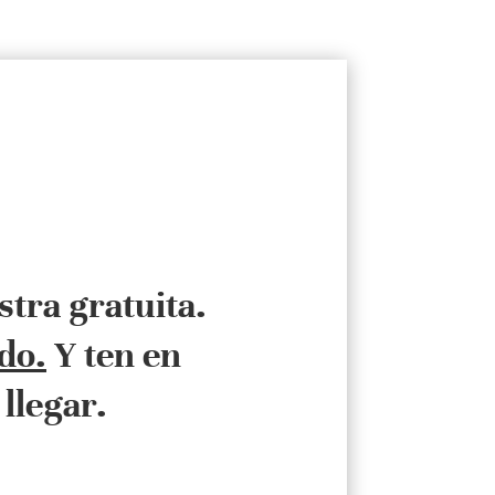
stra gratuita.
do.
Y ten en
llegar.