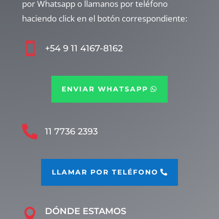
por Whatsapp o llamanos por teléfono
haciendo click en el botón correspondiente:

+54 9 11 4167-8162
ENVIAR WHATSAPP

11 7736 2393
LLAMAR POR TELÉFONO
DÓNDE ESTAMOS
