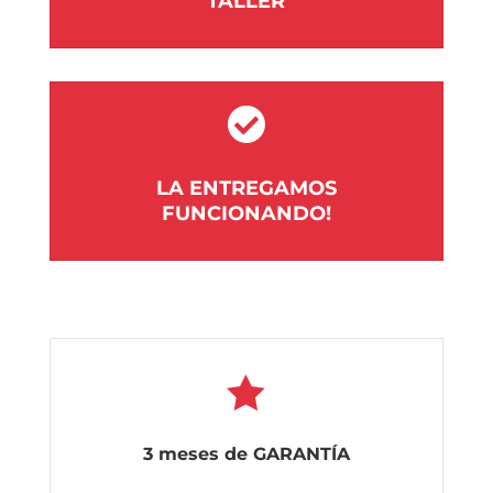
TALLER

LA ENTREGAMOS
FUNCIONANDO!

3 meses de GARANTÍA