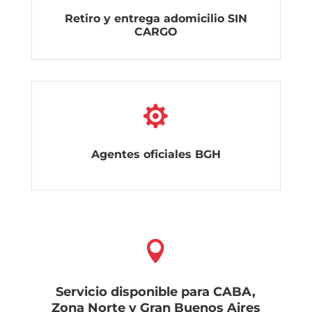
Retiro y entrega adomicilio SIN
CARGO

Agentes oficiales BGH

Servicio disponible para CABA,
Zona Norte y Gran Buenos Aires