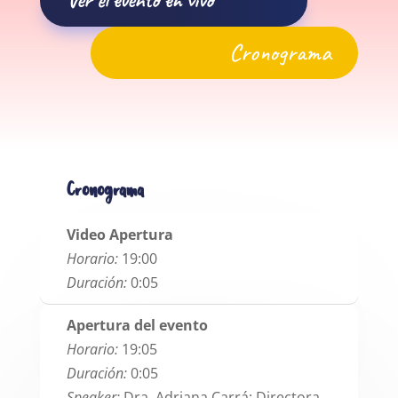
Ver el evento en vivo
Cronograma
Cronograma
Video Apertura
Horario:
19:00
Duración:
0:05
Apertura del evento
Horario:
19:05
Duración:
0:05
Speaker:
Dra. Adriana Carrá: Directora