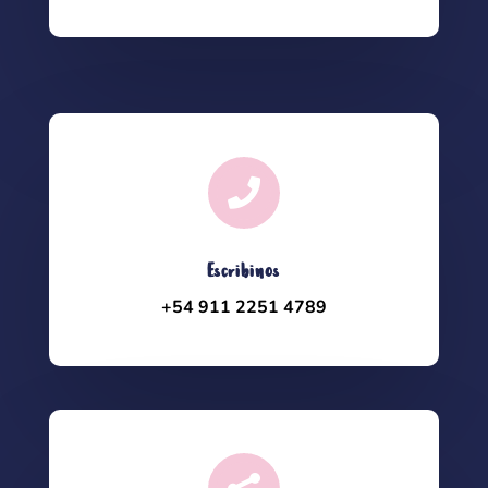

Escribinos
+54 911 2251 4789