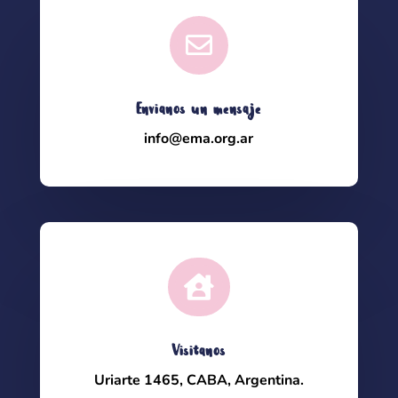

Envianos un mensaje
info@ema.org.ar

Visitanos
Uriarte 1465, CABA, Argentina.