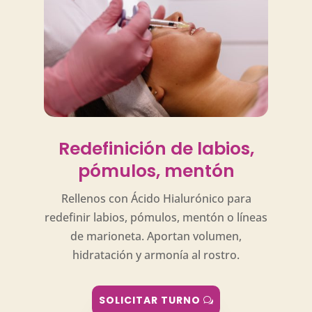
Redefinición de labios,
pómulos, mentón
Rellenos con Ácido Hialurónico para
r
edefinir labios, pómulos, mentón o líneas
de marioneta. Aportan volumen,
hidratación y armonía al rostro.
SOLICITAR TURNO